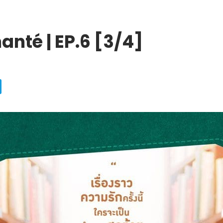
anté | EP.6 [3/4]