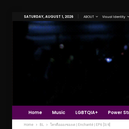
SATURDAY, AUGUST 1, 2026
ABOUT
Visual Identity
Home
Music
LGBTQIA+
Power Str
Home
BL
ใครคืออองชองเต | Enchanté | EP.6 [3/4]