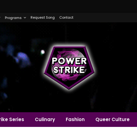
Request Song
Contact
Programs
ike Series
Culinary
Fashion
Queer Culture