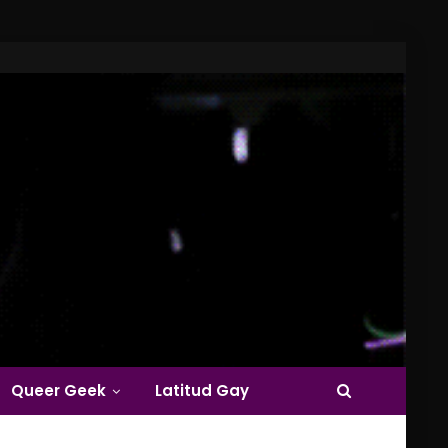
Queer Geek
Latitud Gay