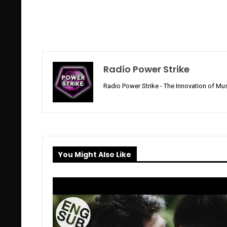
Radio Power Strike
Radio Power Strike - The Innovation of Mus
You Might Also Like