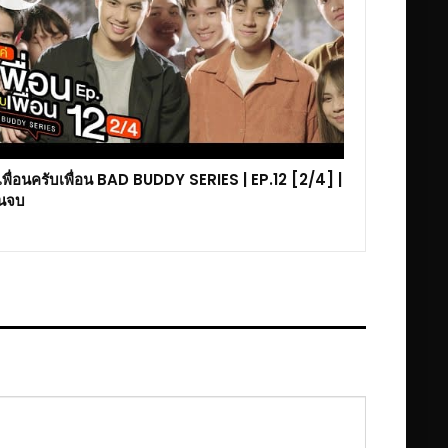
เพื่อนครับเพื่อน BAD BUDDY SERIES | EP.12 [2/4] |
นจบ