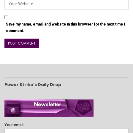
Save my name, email, and website in this browser for the next time I
comment.
Power Strike’s Daily Drop
Your email: