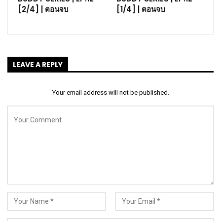
[2/4] | ตอนจบ
[1/4] | ตอนจบ
LEAVE A REPLY
Your email address will not be published.