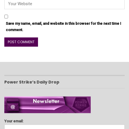
Save my name, email, and website in this browser for the next time I
comment.
Power Strike’s Daily Drop
Your email: