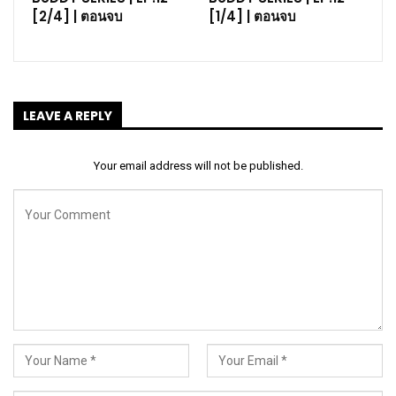
[2/4] | ตอนจบ
[1/4] | ตอนจบ
LEAVE A REPLY
Your email address will not be published.