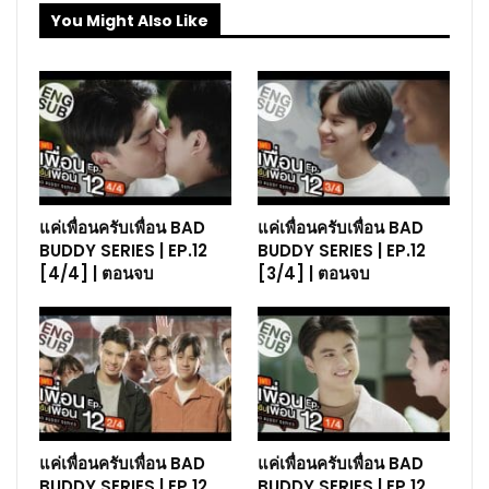
You Might Also Like
แค่เพื่อนครับเพื่อน BAD
แค่เพื่อนครับเพื่อน BAD
BUDDY SERIES | EP.12
BUDDY SERIES | EP.12
[4/4] | ตอนจบ
[3/4] | ตอนจบ
แค่เพื่อนครับเพื่อน BAD
แค่เพื่อนครับเพื่อน BAD
BUDDY SERIES | EP.12
BUDDY SERIES | EP.12