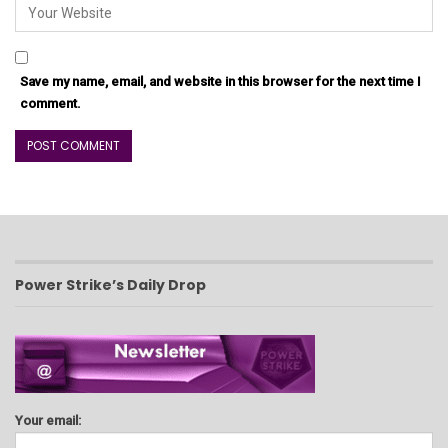
Save my name, email, and website in this browser for the next time I
comment.
Power Strike’s Daily Drop
Your email: