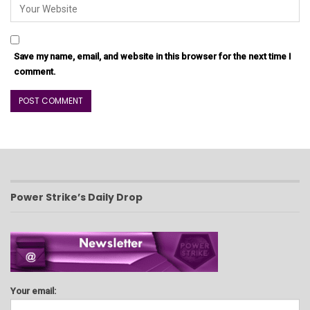
Save my name, email, and website in this browser for the next time I
comment.
Power Strike’s Daily Drop
Your email: