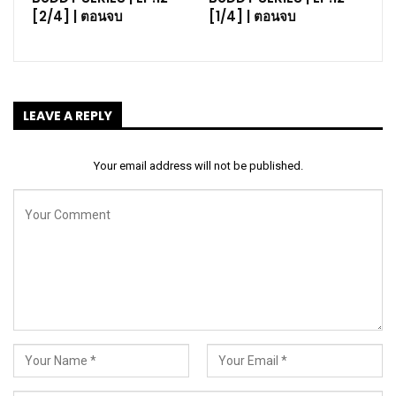
[2/4] | ตอนจบ
[1/4] | ตอนจบ
LEAVE A REPLY
Your email address will not be published.