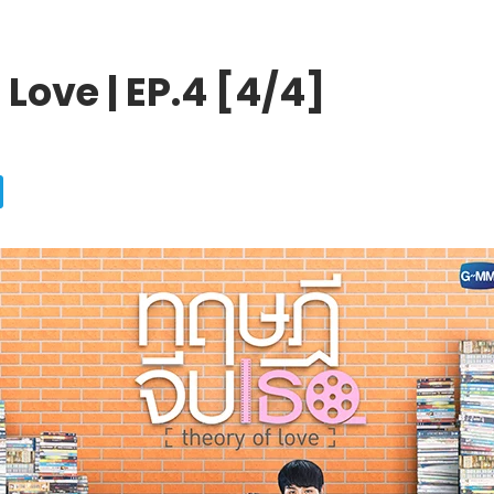
 Love | EP.4 [4/4]