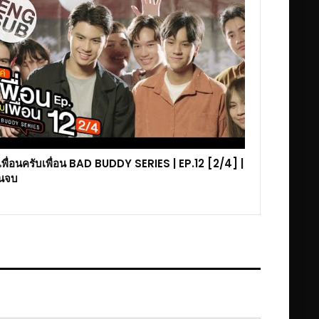
เพื่อนครับเพื่อน BAD BUDDY SERIES | EP.12 [2/4] |
นจบ