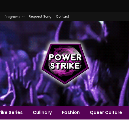
Request Song
Contact
Programs
ike Series
Culinary
Fashion
Queer Culture