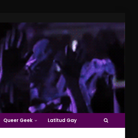
Queer Geek
Latitud Gay